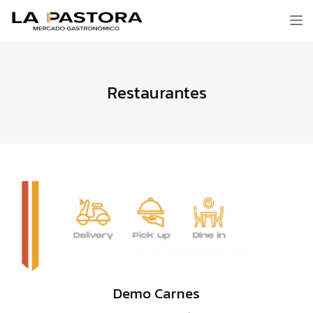
Tog
nav
Restaurantes
Demo Carnes