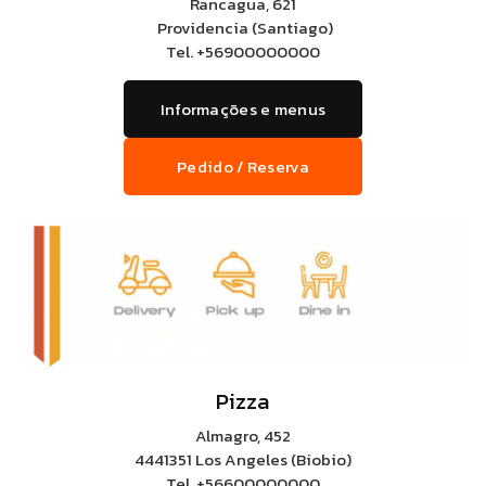
Rancagua, 621
Providencia (Santiago)
Tel.
+56900000000
Informações e menus
Pedido / Reserva
Pizza
Almagro, 452
4441351 Los Angeles (Biobio)
Tel.
+56600000000