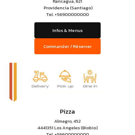
Rancagua, 621
Providencia (Santiago)
Tel.
+56900000000
Infos & Menus
Commander / Réserver
Pizza
Almagro, 452
4441351 Los Angeles (Biobio)
Tel.
+56600000000