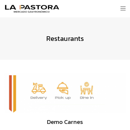
Tog
nav
Restaurants
Demo Carnes